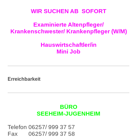
WIR SUCHEN AB SOFORT
Examinierte Altenpfleger/
Krankenschwester/ Krankenpfleger (W/M)
Hauswirtschaftler/in
Mini Job
Erreichbarkeit
BÜRO
SEEHEIM-JUGENHEIM
Telefon 06257/ 999 37 57
Fax 06257/ 999 37 58