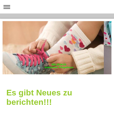
MELIBOKUS
Ambulanter Pflegedienst
Es gibt Neues zu
berichten!!!